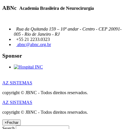
ABNc
Academia Brasileira de Neurocirurgia
Rua da Quitanda 159 – 10º andar - Centro - CEP 20091-
005 - Rio de Janeiro - RJ
+55 21 2233.0323
abnc@abnc.org.br
Sponsor
AZ SISTEMAS
copyright © JBNC - Todos direitos reservados.
AZ SISTEMAS
copyright © JBNC - Todos direitos reservados.
×
Fechar
Search