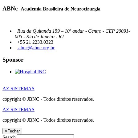
ABNc
Academia Brasileira de Neurocirurgia
Rua da Quitanda 159 – 10º andar - Centro - CEP 20091-
005 - Rio de Janeiro - RJ
+55 21 2233.0323
abnc@abnc.org.br
Sponsor
AZ SISTEMAS
copyright © JBNC - Todos direitos reservados.
AZ SISTEMAS
copyright © JBNC - Todos direitos reservados.
×
Fechar
Search