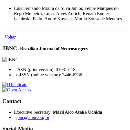
Luis Fernando Moura da Silva Junior, Felipe Marques do
Rego Monteiro, Lucas Alves Aurich, Renato Endler
Iachinski, Pedro André Kowacs, Murilo Sousa de Meneses
Voltar
JBNC
Brazilian Journal of Neurosurgery
ISSN (print version): 0103-5118
e-ISSN (online version): 2446-6786
Contact
Executive Secretary
Marli Aico Ataka Uchida
jbnc@abnc.org.br
Social Media