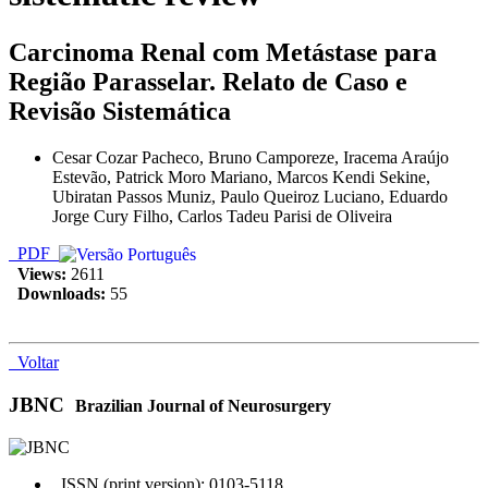
Carcinoma Renal com Metástase para
Região Parasselar. Relato de Caso e
Revisão Sistemática
Cesar Cozar Pacheco, Bruno Camporeze, Iracema Araújo
Estevão, Patrick Moro Mariano, Marcos Kendi Sekine,
Ubiratan Passos Muniz, Paulo Queiroz Luciano, Eduardo
Jorge Cury Filho, Carlos Tadeu Parisi de Oliveira
PDF
Views:
2611
Downloads:
55
Voltar
JBNC
Brazilian Journal of Neurosurgery
ISSN (print version): 0103-5118