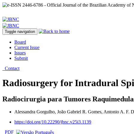
Toggle navigation
Board
Current Issue
Issues
Submit
Contact
Radiosurgery for Intradural Sp
Radiocirurgia para Tumores Raquimedulare
Alessandra Gorgulho, João Gabriel R. Gomes, Antonio A. F. D
https://doi.org/10.22290/jbnc.v25i3.1139
PDF