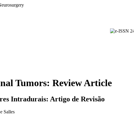
inal Tumors: Review Article
s Intradurais: Artigo de Revisão
e Salles