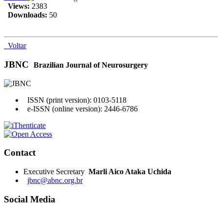
Views:
2383
Downloads:
50
Voltar
JBNC
Brazilian Journal of Neurosurgery
ISSN (print version): 0103-5118
e-ISSN (online version): 2446-6786
Contact
Executive Secretary
Marli Aico Ataka Uchida
jbnc@abnc.org.br
Social Media