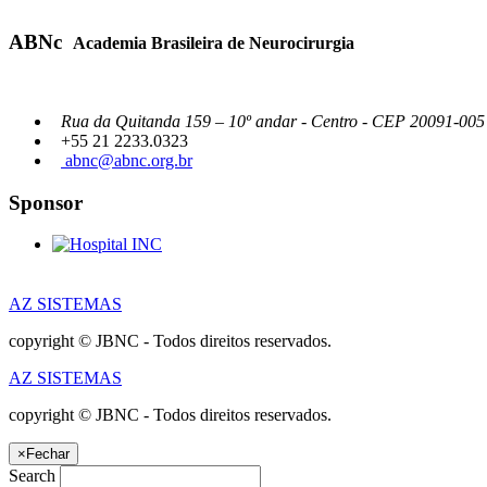
ABNc
Academia Brasileira de Neurocirurgia
Rua da Quitanda 159 – 10º andar - Centro - CEP 20091-005 -
+55 21 2233.0323
abnc@abnc.org.br
Sponsor
AZ SISTEMAS
copyright © JBNC - Todos direitos reservados.
AZ SISTEMAS
copyright © JBNC - Todos direitos reservados.
×
Fechar
Search