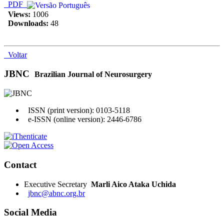
PDF
Views:
1006
Downloads:
48
Voltar
JBNC
Brazilian Journal of Neurosurgery
ISSN (print version): 0103-5118
e-ISSN (online version): 2446-6786
Contact
Executive Secretary
Marli Aico Ataka Uchida
jbnc@abnc.org.br
Social Media