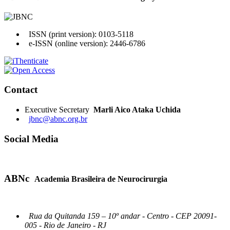
ISSN (print version): 0103-5118
e-ISSN (online version): 2446-6786
Contact
Executive Secretary
Marli Aico Ataka Uchida
jbnc@abnc.org.br
Social Media
ABNc
Academia Brasileira de Neurocirurgia
Rua da Quitanda 159 – 10º andar - Centro - CEP 20091-
005 - Rio de Janeiro - RJ