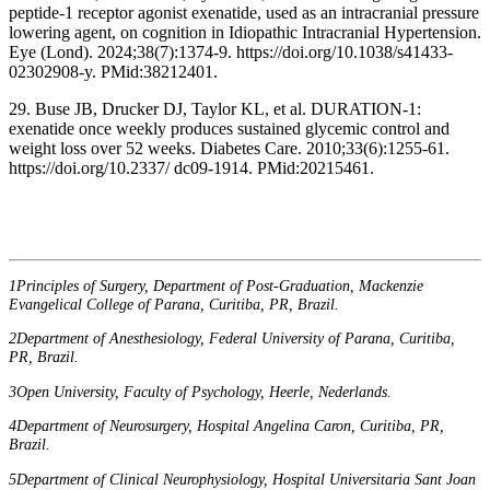
peptide-1 receptor agonist exenatide, used as an intracranial pressure
lowering agent, on cognition in Idiopathic Intracranial Hypertension.
Eye (Lond). 2024;38(7):1374-9. https://doi.org/10.1038/s41433-
02302908-y. PMid:38212401.
29. Buse JB, Drucker DJ, Taylor KL, et al. DURATION-1:
exenatide once weekly produces sustained glycemic control and
weight loss over 52 weeks. Diabetes Care. 2010;33(6):1255-61.
https://doi.org/10.2337/ dc09-1914. PMid:20215461.
1Principles of Surgery, Department of Post-Graduation, Mackenzie
Evangelical College of Parana, Curitiba, PR, Brazil.
2Department of Anesthesiology, Federal University of Parana, Curitiba,
PR, Brazil.
3Open University, Faculty of Psychology, Heerle, Nederlands.
4Department of Neurosurgery, Hospital Angelina Caron, Curitiba, PR,
Brazil.
5Department of Clinical Neurophysiology, Hospital Universitaria Sant Joan