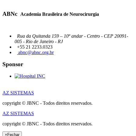
ABNc
Academia Brasileira de Neurocirurgia
Rua da Quitanda 159 – 10º andar - Centro - CEP 20091-
005 - Rio de Janeiro - RJ
+55 21 2233.0323
abnc@abnc.org.br
Sponsor
AZ SISTEMAS
copyright © JBNC - Todos direitos reservados.
AZ SISTEMAS
copyright © JBNC - Todos direitos reservados.
×
Fechar