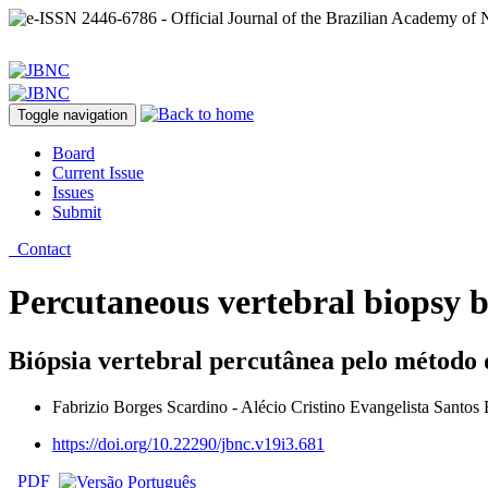
Toggle navigation
Board
Current Issue
Issues
Submit
Contact
Percutaneous vertebral biopsy b
Biópsia vertebral percutânea pelo método 
Fabrizio Borges Scardino - Alécio Cristino Evangelista Santos 
https://doi.org/10.22290/jbnc.v19i3.681
PDF