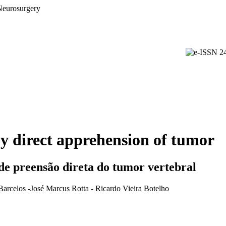
y direct apprehension of tumor
de preensão direta do tumor vertebral
Barcelos -José Marcus Rotta - Ricardo Vieira Botelho