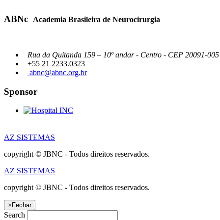
ABNc
Academia Brasileira de Neurocirurgia
Rua da Quitanda 159 – 10º andar - Centro - CEP 20091-005 -
+55 21 2233.0323
abnc@abnc.org.br
Sponsor
AZ SISTEMAS
copyright © JBNC - Todos direitos reservados.
AZ SISTEMAS
copyright © JBNC - Todos direitos reservados.
×
Fechar
Search