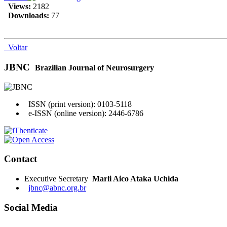
Views:
2182
Downloads:
77
Voltar
JBNC
Brazilian Journal of Neurosurgery
ISSN (print version): 0103-5118
e-ISSN (online version): 2446-6786
Contact
Executive Secretary
Marli Aico Ataka Uchida
jbnc@abnc.org.br
Social Media