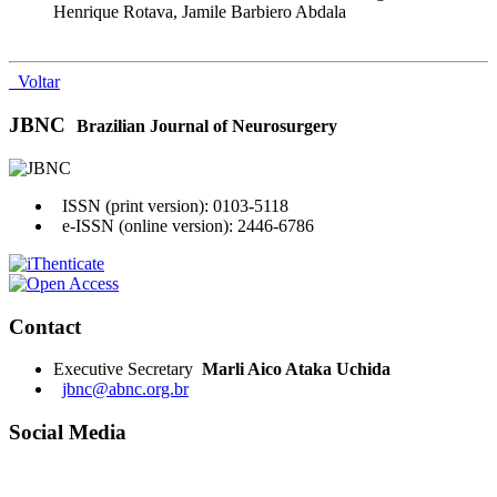
Henrique Rotava, Jamile Barbiero Abdala
Voltar
JBNC
Brazilian Journal of Neurosurgery
ISSN (print version): 0103-5118
e-ISSN (online version): 2446-6786
Contact
Executive Secretary
Marli Aico Ataka Uchida
jbnc@abnc.org.br
Social Media