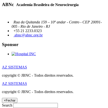
ABNc
Academia Brasileira de Neurocirurgia
Rua da Quitanda 159 – 10º andar - Centro - CEP 20091-
005 - Rio de Janeiro - RJ
+55 21 2233.0323
abnc@abnc.org.br
Sponsor
AZ SISTEMAS
copyright © JBNC - Todos direitos reservados.
AZ SISTEMAS
copyright © JBNC - Todos direitos reservados.
×
Fechar
Search