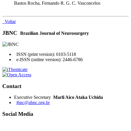
Bastos Rocha, Fernando R. G. C. Vasconcelos
Voltar
JBNC
Brazilian Journal of Neurosurgery
ISSN (print version): 0103-5118
e-ISSN (online version): 2446-6786
Contact
Executive Secretary
Marli Aico Ataka Uchida
jbnc@abnc.org.br
Social Media