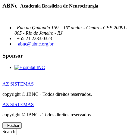
ABNc
Academia Brasileira de Neurocirurgia
Rua da Quitanda 159 – 10º andar - Centro - CEP 20091-
005 - Rio de Janeiro - RJ
+55 21 2233.0323
abnc@abnc.org.br
Sponsor
AZ SISTEMAS
copyright © JBNC - Todos direitos reservados.
AZ SISTEMAS
copyright © JBNC - Todos direitos reservados.
×
Fechar
Search