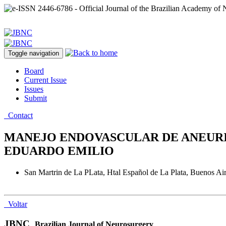
Toggle navigation
Board
Current Issue
Issues
Submit
Contact
MANEJO ENDOVASCULAR DE ANEURIS
EDUARDO EMILIO
San Martrin de La PLata, Htal Español de La Plata, Buenos Ai
Voltar
JBNC
Brazilian Journal of Neurosurgery