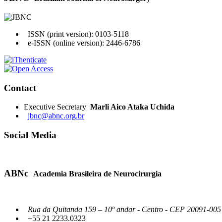
ISSN (print version): 0103-5118
e-ISSN (online version): 2446-6786
Contact
Executive Secretary
Marli Aico Ataka Uchida
jbnc@abnc.org.br
Social Media
ABNc
Academia Brasileira de Neurocirurgia
Rua da Quitanda 159 – 10º andar - Centro - CEP 20091-005 -
+55 21 2233.0323