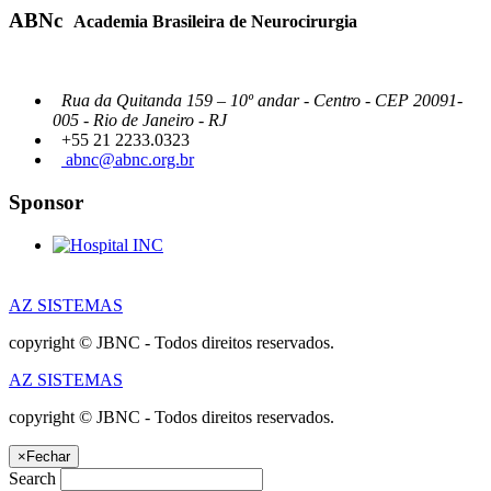
ABNc
Academia Brasileira de Neurocirurgia
Rua da Quitanda 159 – 10º andar - Centro - CEP 20091-
005 - Rio de Janeiro - RJ
+55 21 2233.0323
abnc@abnc.org.br
Sponsor
AZ SISTEMAS
copyright © JBNC - Todos direitos reservados.
AZ SISTEMAS
copyright © JBNC - Todos direitos reservados.
×
Fechar
Search