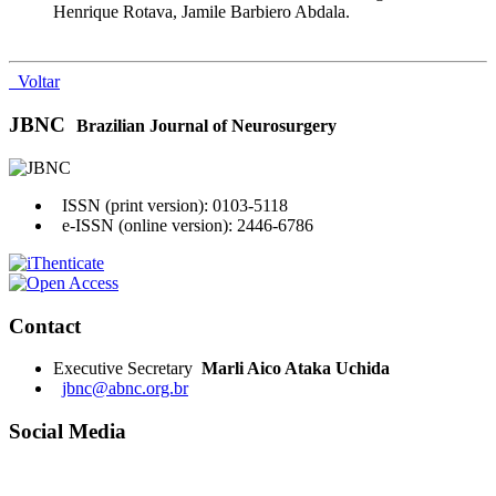
Henrique Rotava, Jamile Barbiero Abdala.
Voltar
JBNC
Brazilian Journal of Neurosurgery
ISSN (print version): 0103-5118
e-ISSN (online version): 2446-6786
Contact
Executive Secretary
Marli Aico Ataka Uchida
jbnc@abnc.org.br
Social Media