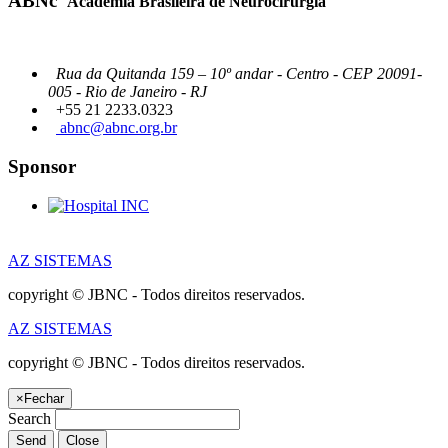
ABNc
Academia Brasileira de Neurocirurgia
Rua da Quitanda 159 – 10º andar - Centro - CEP 20091-
005 - Rio de Janeiro - RJ
+55 21 2233.0323
abnc@abnc.org.br
Sponsor
AZ SISTEMAS
copyright © JBNC - Todos direitos reservados.
AZ SISTEMAS
copyright © JBNC - Todos direitos reservados.
×
Fechar
Search
Send
Close