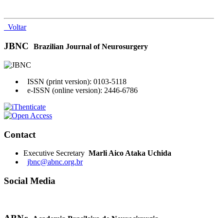
Voltar
JBNC
Brazilian Journal of Neurosurgery
ISSN (print version): 0103-5118
e-ISSN (online version): 2446-6786
Contact
Executive Secretary
Marli Aico Ataka Uchida
jbnc@abnc.org.br
Social Media