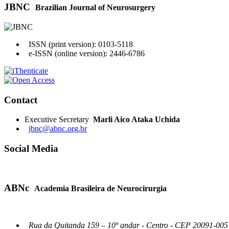
JBNC
Brazilian Journal of Neurosurgery
ISSN (print version): 0103-5118
e-ISSN (online version): 2446-6786
Contact
Executive Secretary
Marli Aico Ataka Uchida
jbnc@abnc.org.br
Social Media
ABNc
Academia Brasileira de Neurocirurgia
Rua da Quitanda 159 – 10º andar - Centro - CEP 20091-005 -