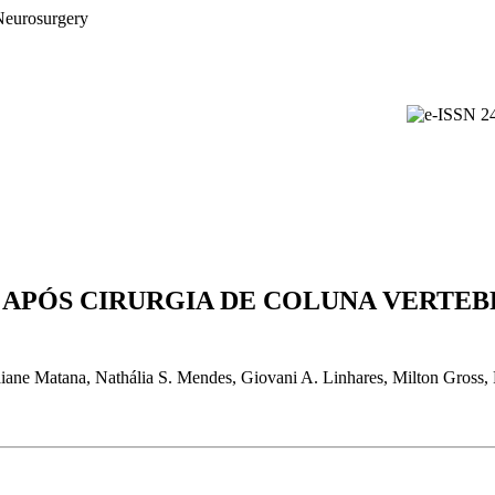
PÓS CIRURGIA DE COLUNA VERTEBRA
ane Matana, Nathália S. Mendes, Giovani A. Linhares, Milton Gross, P