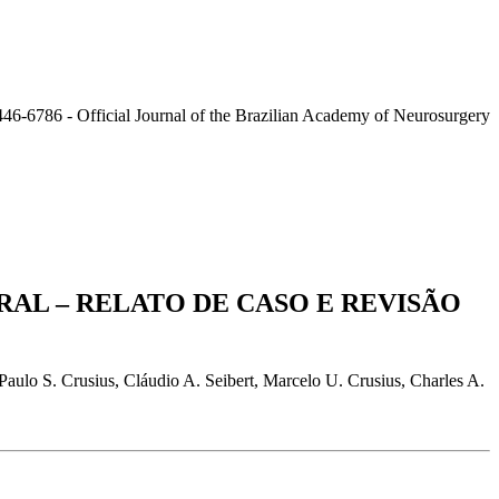
L – RELATO DE CASO E REVISÃO
aulo S. Crusius, Cláudio A. Seibert, Marcelo U. Crusius, Charles A.