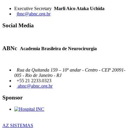
Executive Secretary
Marli Aico Ataka Uchida
jbnc@abnc.org.br
Social Media
ABNc
Academia Brasileira de Neurocirurgia
Rua da Quitanda 159 – 10º andar - Centro - CEP 20091-
005 - Rio de Janeiro - RJ
+55 21 2233.0323
abnc@abnc.org.br
Sponsor
AZ SISTEMAS