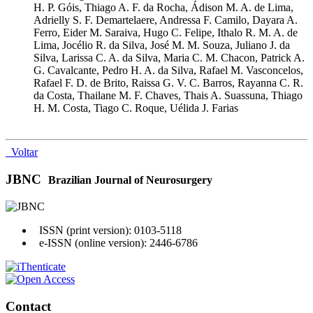
H. P. Góis, Thiago A. F. da Rocha, Ádison M. A. de Lima,
Adrielly S. F. Demartelaere, Andressa F. Camilo, Dayara A.
Ferro, Eider M. Saraiva, Hugo C. Felipe, Ithalo R. M. A. de
Lima, Jocélio R. da Silva, José M. M. Souza, Juliano J. da
Silva, Larissa C. A. da Silva, Maria C. M. Chacon, Patrick A.
G. Cavalcante, Pedro H. A. da Silva, Rafael M. Vasconcelos,
Rafael F. D. de Brito, Raissa G. V. C. Barros, Rayanna C. R.
da Costa, Thailane M. F. Chaves, Thais A. Suassuna, Thiago
H. M. Costa, Tiago C. Roque, Uélida J. Farias
Voltar
JBNC
Brazilian Journal of Neurosurgery
ISSN (print version): 0103-5118
e-ISSN (online version): 2446-6786
Contact