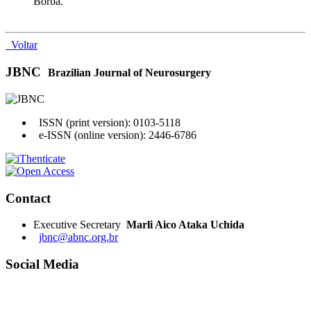
Borba.
Voltar
JBNC
Brazilian Journal of Neurosurgery
ISSN (print version): 0103-5118
e-ISSN (online version): 2446-6786
Contact
Executive Secretary
Marli Aico Ataka Uchida
jbnc@abnc.org.br
Social Media