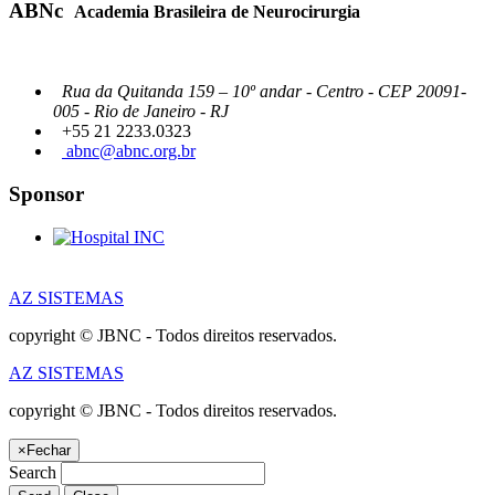
ABNc
Academia Brasileira de Neurocirurgia
Rua da Quitanda 159 – 10º andar - Centro - CEP 20091-
005 - Rio de Janeiro - RJ
+55 21 2233.0323
abnc@abnc.org.br
Sponsor
AZ SISTEMAS
copyright © JBNC - Todos direitos reservados.
AZ SISTEMAS
copyright © JBNC - Todos direitos reservados.
×
Fechar
Search