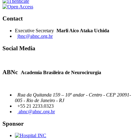
Contact
Executive Secretary
Marli Aico Ataka Uchida
jbnc@abnc.org.br
Social Media
ABNc
Academia Brasileira de Neurocirurgia
Rua da Quitanda 159 – 10º andar - Centro - CEP 20091-
005 - Rio de Janeiro - RJ
+55 21 2233.0323
abnc@abnc.org.br
Sponsor