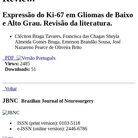
Expressão do Ki-67 em Gliomas de Baixo
e Alto Grau. Revisão da literatura.
Cléciton Braga Tavares, Francisca das Chagas Sheyla
Almeida Gomes Braga, Emerson Brandão Sousa, José
Nazareno Pearce de Oliveira Brito
PDF
Views:
2485
Downloads:
51
Voltar
JBNC
Brazilian Journal of Neurosurgery
ISSN (print version): 0103-5118
e-ISSN (online version): 2446-6786