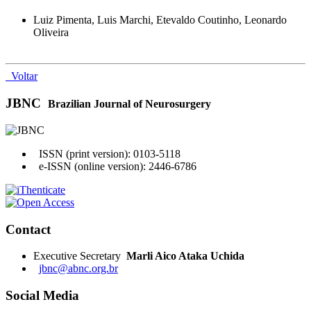
Luiz Pimenta, Luis Marchi, Etevaldo Coutinho, Leonardo
Oliveira
Voltar
JBNC
Brazilian Journal of Neurosurgery
ISSN (print version): 0103-5118
e-ISSN (online version): 2446-6786
Contact
Executive Secretary
Marli Aico Ataka Uchida
jbnc@abnc.org.br
Social Media