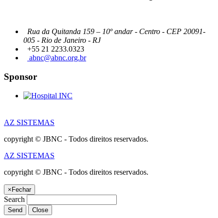
Rua da Quitanda 159 – 10º andar - Centro - CEP 20091-
005 - Rio de Janeiro - RJ
+55 21 2233.0323
abnc@abnc.org.br
Sponsor
AZ SISTEMAS
copyright © JBNC - Todos direitos reservados.
AZ SISTEMAS
copyright © JBNC - Todos direitos reservados.
×
Fechar
Search
Send
Close