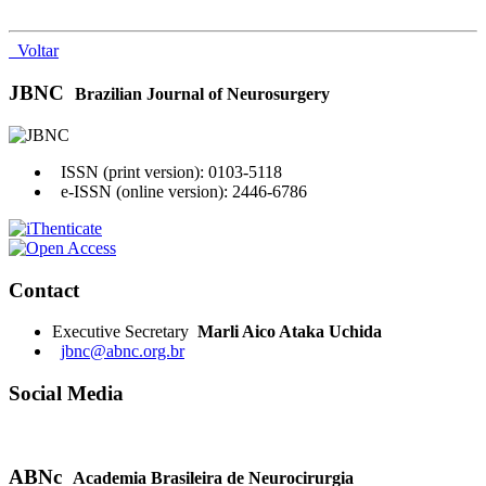
Voltar
JBNC
Brazilian Journal of Neurosurgery
ISSN (print version): 0103-5118
e-ISSN (online version): 2446-6786
Contact
Executive Secretary
Marli Aico Ataka Uchida
jbnc@abnc.org.br
Social Media
ABNc
Academia Brasileira de Neurocirurgia