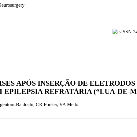
ISES APÓS INSERÇÃO DE ELETRODO
 EPILEPSIA REFRATÁRIA (“LUA-DE-M
gentoni-Baldochi, CR Forster, VA Mello.