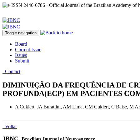
Toggle navigation
Board
Current Issue
Issues
Submit
Contact
DIMINUIÇÃO DA FREQUÊNCIA DE CR
PROFUNDA(ECP) EM PACIENTES COM
A Cukiert, JA Burattini, AM Lima, CM Cukiert, C Baise, M Ar
Voltar
JBNC
Brazilian Journal of Neurosurgery