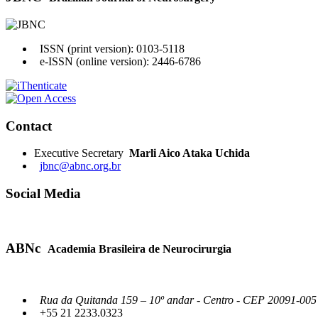
ISSN (print version): 0103-5118
e-ISSN (online version): 2446-6786
Contact
Executive Secretary
Marli Aico Ataka Uchida
jbnc@abnc.org.br
Social Media
ABNc
Academia Brasileira de Neurocirurgia
Rua da Quitanda 159 – 10º andar - Centro - CEP 20091-005 -
+55 21 2233.0323