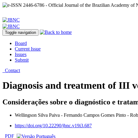
Toggle navigation
Board
Current Issue
Issues
Submit
Contact
Diagnosis and treatment of III ve
Considerações sobre o diagnóstico e tratame
Wellingson Silva Paiva - Fernando Campos Gomes Pinto - Robs
https://doi.org/10.22290/jbnc.v19i3.687
PDF