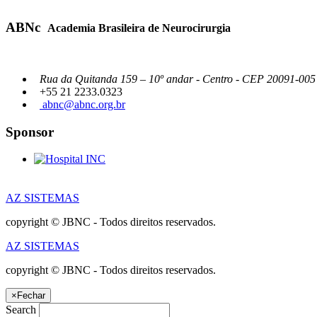
ABNc
Academia Brasileira de Neurocirurgia
Rua da Quitanda 159 – 10º andar - Centro - CEP 20091-005 -
+55 21 2233.0323
abnc@abnc.org.br
Sponsor
AZ SISTEMAS
copyright © JBNC - Todos direitos reservados.
AZ SISTEMAS
copyright © JBNC - Todos direitos reservados.
×
Fechar
Search