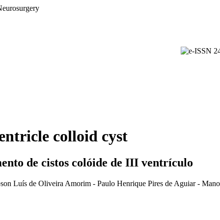
ntricle colloid cyst
nto de cistos colóide de III ventrículo
on Luís de Oliveira Amorim - Paulo Henrique Pires de Aguiar - Manoe