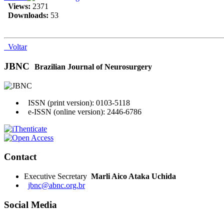
Views:
2371
Downloads:
53
Voltar
JBNC
Brazilian Journal of Neurosurgery
ISSN (print version): 0103-5118
e-ISSN (online version): 2446-6786
Contact
Executive Secretary
Marli Aico Ataka Uchida
jbnc@abnc.org.br
Social Media