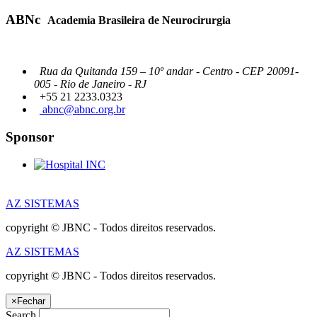
ABNc
Academia Brasileira de Neurocirurgia
Rua da Quitanda 159 – 10º andar - Centro - CEP 20091-
005 - Rio de Janeiro - RJ
+55 21 2233.0323
abnc@abnc.org.br
Sponsor
AZ SISTEMAS
copyright © JBNC - Todos direitos reservados.
AZ SISTEMAS
copyright © JBNC - Todos direitos reservados.
×
Fechar
Search