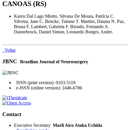
CANOAS (RS)
Karen Dal Lago Miotto, Silvana De Moura, Patrícia C.
Silveira, Jane C. Bencke, Tatiane T. Martins, Daiana N. Paz,
Bruna F. Lambert, Gabriela F. Biondo, Fernando A.
Dannebrock, Daniel Simon, Leonardo Borges, Andre.
Voltar
JBNC
Brazilian Journal of Neurosurgery
ISSN (print version): 0103-5118
e-ISSN (online version): 2446-6786
Contact
Executive Secretary
Marli Aico Ataka Uchida