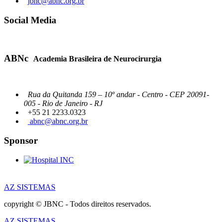
jbnc@abnc.org.br
Social Media
ABNc
Academia Brasileira de Neurocirurgia
Rua da Quitanda 159 – 10º andar - Centro - CEP 20091-
005 - Rio de Janeiro - RJ
+55 21 2233.0323
abnc@abnc.org.br
Sponsor
AZ SISTEMAS
copyright © JBNC - Todos direitos reservados.
AZ SISTEMAS