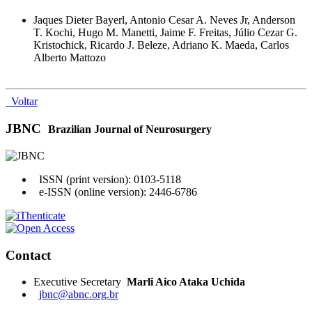
Jaques Dieter Bayerl, Antonio Cesar A. Neves Jr, Anderson
T. Kochi, Hugo M. Manetti, Jaime F. Freitas, Júlio Cezar G.
Kristochick, Ricardo J. Beleze, Adriano K. Maeda, Carlos
Alberto Mattozo
Voltar
JBNC
Brazilian Journal of Neurosurgery
ISSN (print version): 0103-5118
e-ISSN (online version): 2446-6786
Contact
Executive Secretary
Marli Aico Ataka Uchida
jbnc@abnc.org.br