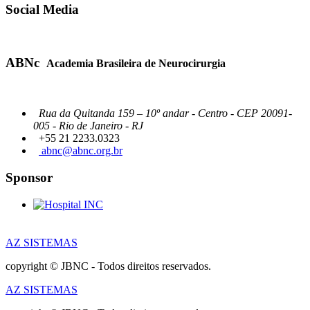
Social Media
ABNc
Academia Brasileira de Neurocirurgia
Rua da Quitanda 159 – 10º andar - Centro - CEP 20091-
005 - Rio de Janeiro - RJ
+55 21 2233.0323
abnc@abnc.org.br
Sponsor
AZ SISTEMAS
copyright © JBNC - Todos direitos reservados.
AZ SISTEMAS