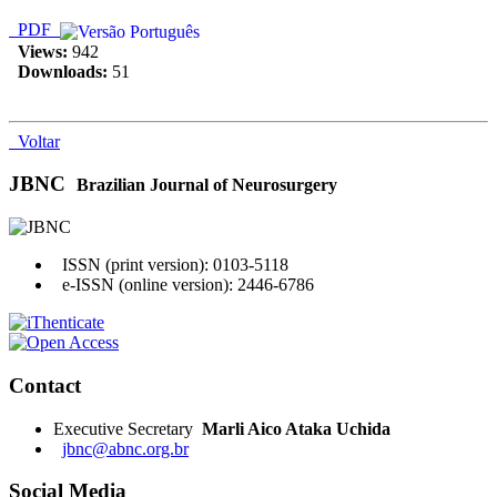
PDF
Views:
942
Downloads:
51
Voltar
JBNC
Brazilian Journal of Neurosurgery
ISSN (print version): 0103-5118
e-ISSN (online version): 2446-6786
Contact
Executive Secretary
Marli Aico Ataka Uchida
jbnc@abnc.org.br
Social Media