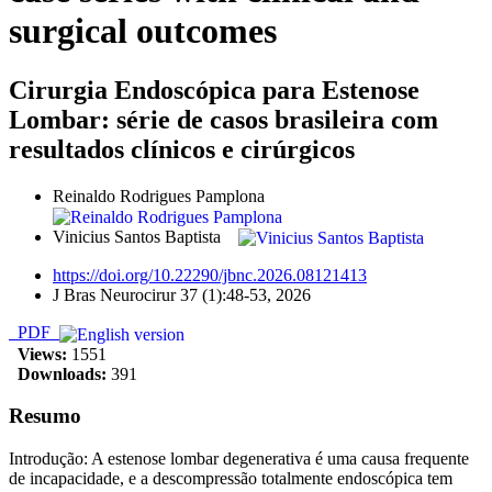
surgical outcomes
Cirurgia Endoscópica para Estenose
Lombar: série de casos brasileira com
resultados clínicos e cirúrgicos
Reinaldo Rodrigues Pamplona
Vinicius Santos Baptista
https://doi.org/10.22290/jbnc.2026.08121413
J Bras Neurocirur 37 (1):48-53, 2026
PDF
Views:
1551
Downloads:
391
Resumo
Introdução: A estenose lombar degenerativa é uma causa frequente
de incapacidade, e a descompressão totalmente endoscópica tem