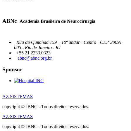
ABNc
Academia Brasileira de Neurocirurgia
Rua da Quitanda 159 – 10º andar - Centro - CEP 20091-
005 - Rio de Janeiro - RJ
+55 21 2233.0323
abnc@abnc.org.br
Sponsor
AZ SISTEMAS
copyright © JBNC - Todos direitos reservados.
AZ SISTEMAS
copyright © JBNC - Todos direitos reservados.