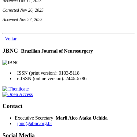
Received Oct 17, 2025
Corrected Nov 26, 2025
Accepted Nov 27, 2025
Voltar
JBNC
Brazilian Journal of Neurosurgery
ISSN (print version): 0103-5118
e-ISSN (online version): 2446-6786
Contact
Executive Secretary
Marli Aico Ataka Uchida
jbnc@abnc.org.br
Social Media