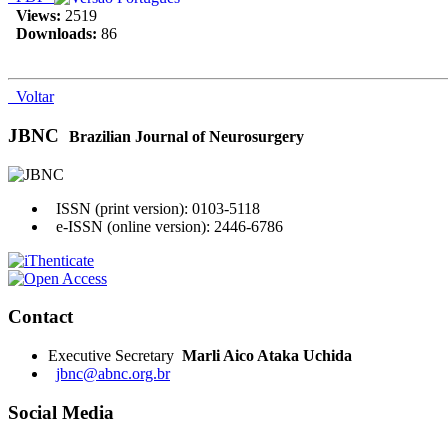
Views:
2519
Downloads:
86
Voltar
JBNC
Brazilian Journal of Neurosurgery
ISSN (print version): 0103-5118
e-ISSN (online version): 2446-6786
Contact
Executive Secretary
Marli Aico Ataka Uchida
jbnc@abnc.org.br
Social Media