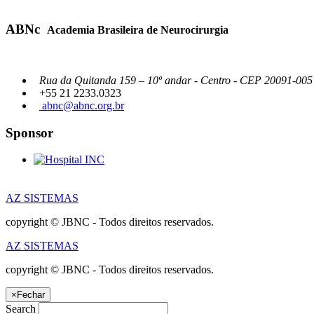
ABNc
Academia Brasileira de Neurocirurgia
Rua da Quitanda 159 – 10º andar - Centro - CEP 20091-005 -
+55 21 2233.0323
abnc@abnc.org.br
Sponsor
AZ SISTEMAS
copyright © JBNC - Todos direitos reservados.
AZ SISTEMAS
copyright © JBNC - Todos direitos reservados.
×
Fechar
Search