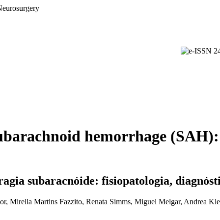
ubarachnoid hemorrhage (SAH): 
gia subaracnóide: fisiopatologia, diagnóst
or, Mirella Martins Fazzito, Renata Simms, Miguel Melgar, Andrea Kle