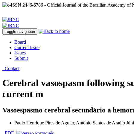
Toggle navigation
Board
Current Issue
Issues
Submit
Contact
Cerebral vasospasm following s
current m
Vasoespasmo cerebral secundário a hemorra
Paulo Henrique Pires de Aguiar, Antônio Santos de Araújo Júni
PDF