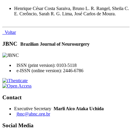
Henrique César Costa Saraiva, Bruno L. R. Rangel, Sheila C.
E. Creôncio, Sarah R. G. Lima, José Carlos de Moura.
Voltar
JBNC
Brazilian Journal of Neurosurgery
ISSN (print version): 0103-5118
e-ISSN (online version): 2446-6786
Contact
Executive Secretary
Marli Aico Ataka Uchida
jbnc@abnc.org.br
Social Media