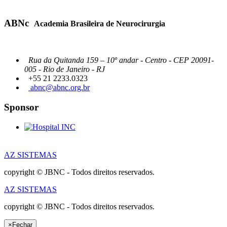
ABNc
Academia Brasileira de Neurocirurgia
Rua da Quitanda 159 – 10º andar - Centro - CEP 20091-
005 - Rio de Janeiro - RJ
+55 21 2233.0323
abnc@abnc.org.br
Sponsor
AZ SISTEMAS
copyright © JBNC - Todos direitos reservados.
AZ SISTEMAS
copyright © JBNC - Todos direitos reservados.
×
Fechar