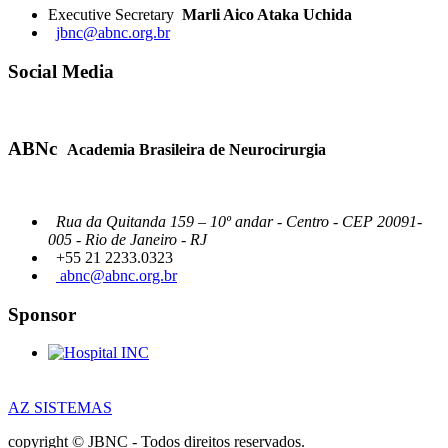
Executive Secretary
Marli Aico Ataka Uchida
jbnc@abnc.org.br
Social Media
ABNc
Academia Brasileira de Neurocirurgia
Rua da Quitanda 159 – 10º andar - Centro - CEP 20091-
005 - Rio de Janeiro - RJ
+55 21 2233.0323
abnc@abnc.org.br
Sponsor
AZ SISTEMAS
copyright © JBNC - Todos direitos reservados.