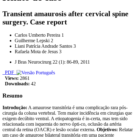
Transient amaurosis after cervical spine
surgery. Case report
Carlos Umberto Pereira 1
Guilherme Lepski 2
Liani Patrícia Andrade Santos 3
Rafaela Mota de Jesus 3
J Bras Neurocirurg 22 (1): 86-89, 2011
PDF
Views:
2861
Downloads:
42
Resumo
Introdução:
A amaurose transitória é uma complicação rara pós-
cirurgia da coluna vertebral. Tem maior incidência em cirurgias que
exigem decúbito ventral. A etiopatogenia é in-certa, mas tem sido
relacionada com isquemia do nervo ópti-co, oclusão da artéria
central da retina (OACR) e lesão ocular externa.
Objetivos:
Relatar
um caso de amaurose bilateral transitória em uma paciente