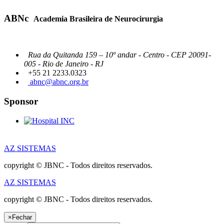
ABNc
Academia Brasileira de Neurocirurgia
Rua da Quitanda 159 – 10º andar - Centro - CEP 20091-
005 - Rio de Janeiro - RJ
+55 21 2233.0323
abnc@abnc.org.br
Sponsor
AZ SISTEMAS
copyright © JBNC - Todos direitos reservados.
AZ SISTEMAS
copyright © JBNC - Todos direitos reservados.
×
Fechar