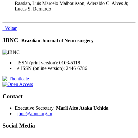
Rasslan, Luis Marcelo Malbouisson, Aderaldo C. Alves Jr,
Lucas S. Bernardo
Voltar
JBNC
Brazilian Journal of Neurosurgery
ISSN (print version): 0103-5118
e-ISSN (online version): 2446-6786
Contact
Executive Secretary
Marli Aico Ataka Uchida
jbnc@abnc.org.br
Social Media