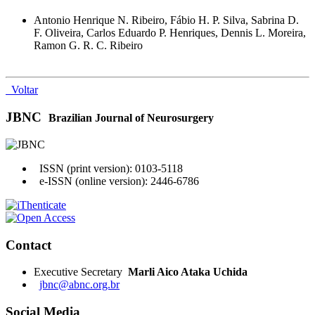
Antonio Henrique N. Ribeiro, Fábio H. P. Silva, Sabrina D.
F. Oliveira, Carlos Eduardo P. Henriques, Dennis L. Moreira,
Ramon G. R. C. Ribeiro
Voltar
JBNC
Brazilian Journal of Neurosurgery
ISSN (print version): 0103-5118
e-ISSN (online version): 2446-6786
Contact
Executive Secretary
Marli Aico Ataka Uchida
jbnc@abnc.org.br
Social Media